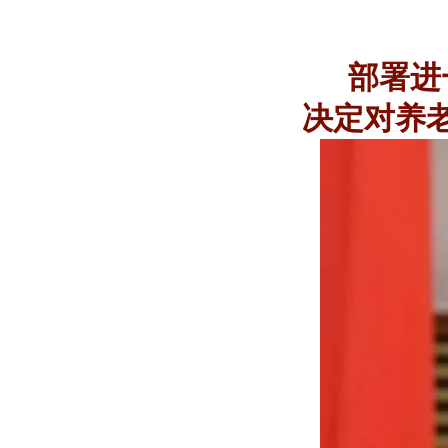
部署进
决定对养