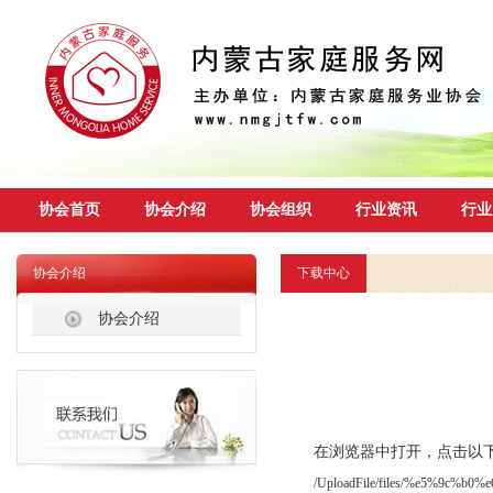
协会首页
协会介绍
协会组织
行业资讯
行业
协会介绍
下载中心
协会介绍
在浏览器中打开，点击以
/UploadFile/files/%e5%9c%b