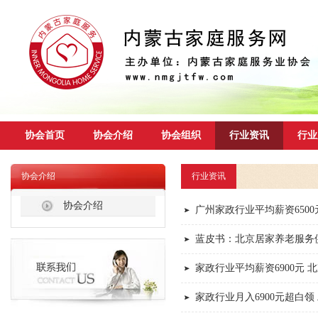
协会首页
协会介绍
协会组织
行业资讯
行业
协会介绍
行业资讯
协会介绍
广州家政行业平均薪资6500
蓝皮书：北京居家养老服务供
家政行业平均薪资6900元 
家政行业月入6900元超白