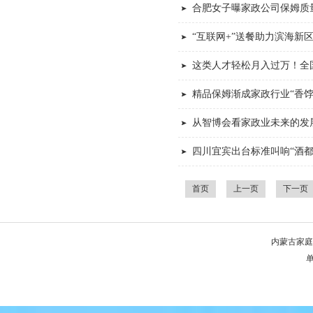
合肥女子曝家政公司保姆质
“互联网+”送餐助力滨海新
这类人才轻松月入过万！全国
精品保姆渐成家政行业“香饽
从智博会看家政业未来的发
四川宜宾出台标准叫响“酒都
首页
上一页
下一页
内蒙古家庭