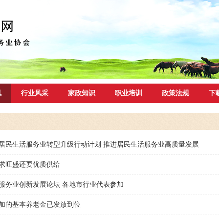
讯
行业风采
家政知识
职业培训
政策法规
下
居民生活服务业转型升级行动计划 推进居民生活服务业高质量发展
求旺盛还要优质供给
服务业创新发展论坛 各地市行业代表参加
加的基本养老金已发放到位