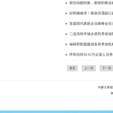
新旧动能转换，家政职教金
好阿姨难求！家政供需缺口
首届现代家政企业家峰会在济
二连浩特市城乡居民养老保
锡林郭勒盟建成各类养老机构
呼和浩特20.61万企退人员养
首页
上一页
下一页
内蒙古家庭