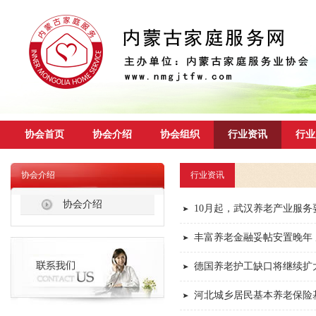
协会首页
协会介绍
协会组织
行业资讯
行业
协会介绍
行业资讯
协会介绍
10月起，武汉养老产业服务
丰富养老金融妥帖安置晚年
德国养老护工缺口将继续扩
河北城乡居民基本养老保险基